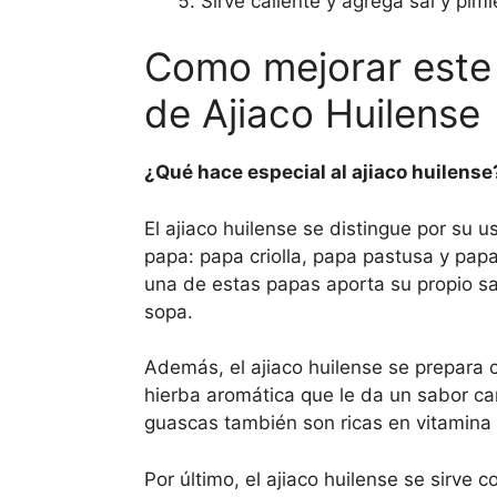
Sirve caliente y agrega sal y pimi
Como mejorar este
de Ajiaco Huilense
¿Qué hace especial al ajiaco huilense
El ajiaco huilense se distingue por su u
papa: papa criolla, papa pastusa y pa
una de estas papas aporta su propio sa
sopa.
Además, el ajiaco huilense se prepara
hierba aromática que le da un sabor car
guascas también son ricas en vitamina 
Por último, el ajiaco huilense se sirve 