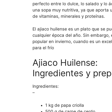
perfecto entre lo dulce, lo salado y lo
una sopa muy nutritiva, ya que aporta 
de vitaminas, minerales y proteínas.
El ajiaco huilense es un plato que se pu
cualquier época del año. Sin embargo,
popular en invierno, cuando es un exce
para el frío
Ajiaco Huilense:
Ingredientes y pre
Ingredientes:
–
1 kg de papa criolla
500 g de carne de cerdo