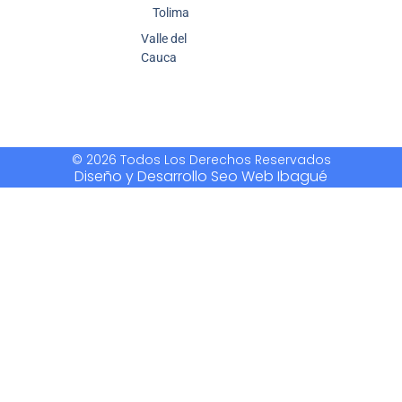
Tolima
Valle del
Cauca
© 2026 Todos Los Derechos Reservados
Diseño y Desarrollo Seo Web Ibagué