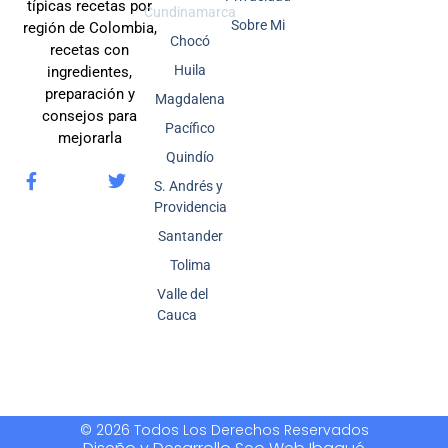
típicas recetas por
Cundinamarca
Sobre Mi
región de Colombia,
Chocó
recetas con
Huila
ingredientes,
preparación y
Magdalena
consejos para
Pacífico
mejorarla
Quindío
S. Andrés y
Providencia
Santander
Tolima
Valle del
Cauca
© 2026 Todos Los Derechos Reservados