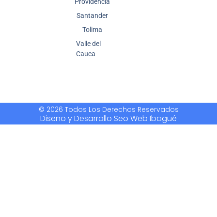
Providencia
Santander
Tolima
Valle del
Cauca
© 2026 Todos Los Derechos Reservados
Diseño y Desarrollo Seo Web Ibagué