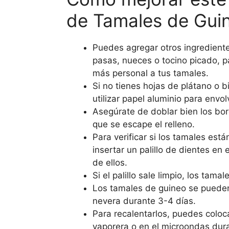
de Tamales de Gui
Puedes agregar otros ingrediente
pasas, nueces o tocino picado, p
más personal a tus tamales.
Si no tienes hojas de plátano o b
utilizar papel aluminio para envol
Asegúrate de doblar bien los bor
que se escape el relleno.
Para verificar si los tamales est
insertar un palillo de dientes en 
de ellos.
Si el palillo sale limpio, los tamal
Los tamales de guineo se pueden
nevera durante 3-4 días.
Para recalentarlos, puedes coloc
vaporera o en el microondas dur