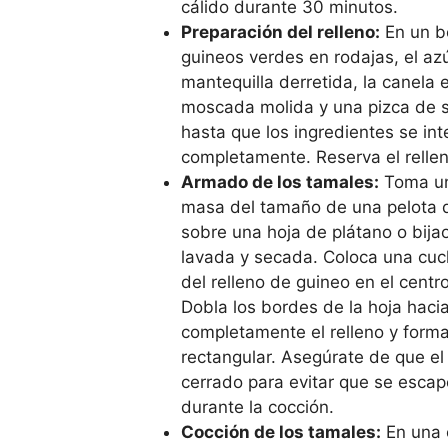
cálido durante 30 minutos.
Preparación del relleno:
En un bo
guineos verdes en rodajas, el az
mantequilla derretida, la canela 
moscada molida y una pizca de s
hasta que los ingredientes se in
completamente. Reserva el rellen
Armado de los tamales:
Toma un
masa del tamaño de una pelota d
sobre una hoja de plátano o bija
lavada y secada. Coloca una cu
del relleno de guineo en el centr
Dobla los bordes de la hoja hacia
completamente el relleno y form
rectangular. Asegúrate de que el
cerrado para evitar que se escape
durante la cocción.
Cocción de los tamales:
En una 