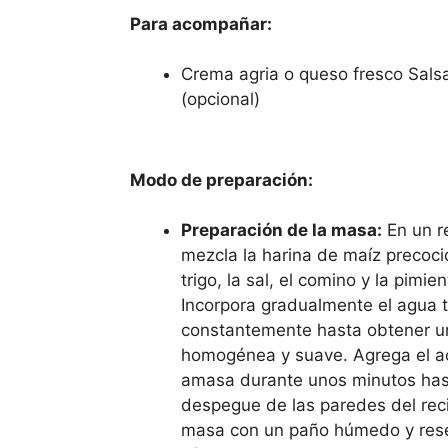
Para acompañar:
Crema agria o queso fresco Sals
(opcional)
Modo de preparación:
Preparación de la masa:
En un r
mezcla la harina de maíz precoci
trigo, la sal, el comino y la pimie
Incorpora gradualmente el agua t
constantemente hasta obtener 
homogénea y suave. Agrega el ac
amasa durante unos minutos has
despegue de las paredes del reci
masa con un paño húmedo y rese