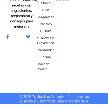
Chocó
recetas con
Huila
ingredientes,
preparación y
Magdalena
consejos para
Pacífico
mejorarla
Quindío
S. Andrés y
Providencia
Santander
Tolima
Valle del
Cauca
© 2026 Todos Los Derechos Reservados
Diseño y Desarrollo Seo Web Ibagué