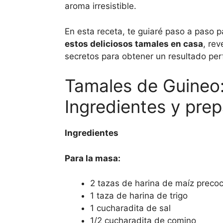
aroma irresistible.
En esta receta, te guiaré paso a paso 
estos deliciosos tamales en casa
, rev
secretos para obtener un resultado per
Tamales de Guineo
Ingredientes y pre
Ingredientes
Para la masa:
2 tazas de harina de maíz preco
1 taza de harina de trigo
1 cucharadita de sal
1/2 cucharadita de comino