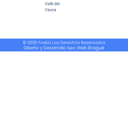
Valle del
Cauca
© 2026 Todos Los Derechos Reservados
Diseño y Desarrollo Seo Web Ibagué