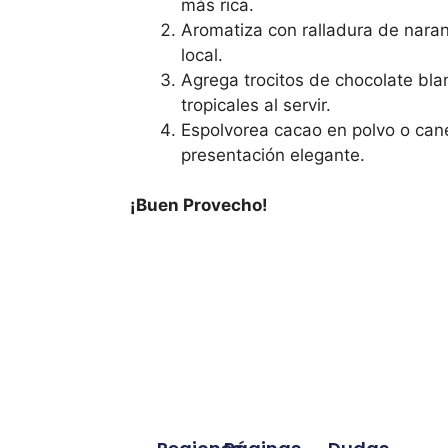
más rica.
Aromatiza con ralladura de naran
local.
Agrega trocitos de chocolate bla
tropicales al servir.
Espolvorea cacao en polvo o can
presentación elegante.
¡Buen Provecho!