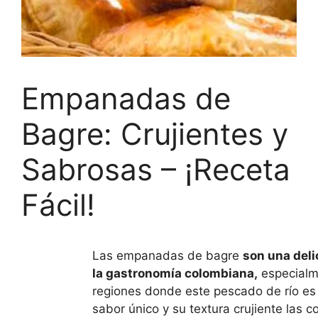
Empanadas de
Bagre: Crujientes y
Sabrosas – ¡Receta
Fácil!
Las empanadas de bagre
son una deli
la gastronomía colombiana,
especialm
regiones donde este pescado de río e
sabor único y su textura crujiente las c