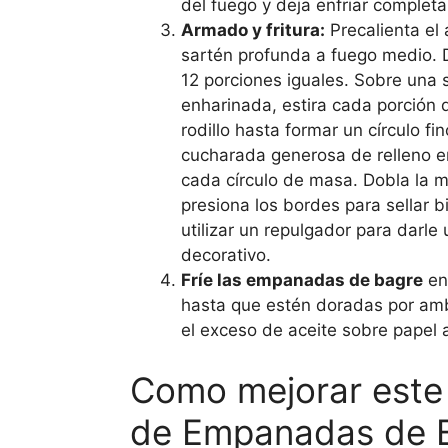
del fuego y deja enfriar complet
Armado y fritura:
Precalienta el 
sartén profunda a fuego medio. 
12 porciones iguales. Sobre una 
enharinada, estira cada porción
rodillo hasta formar un círculo fi
cucharada generosa de relleno e
cada círculo de masa. Dobla la m
presiona los bordes para sellar 
utilizar un repulgador para darle
decorativo.
Fríe las empanadas de bagre
en 
hasta que estén doradas por amb
el exceso de aceite sobre papel
Como mejorar este
de Empanadas de 