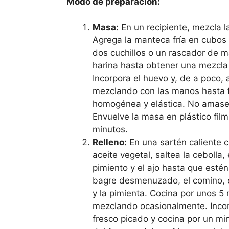
Modo de preparación:
Masa:
En un recipiente, mezcla la
Agrega la manteca fría en cubos
dos cuchillos o un rascador de ma
harina hasta obtener una mezcla
Incorpora el huevo y, de a poco, 
mezclando con las manos hasta
homogénea y elástica. No amas
Envuelve la masa en plástico film
minutos.
Relleno:
En una sartén caliente 
aceite vegetal, saltea la cebolla, 
pimiento y el ajo hasta que estén
bagre desmenuzado, el comino, e
y la pimienta. Cocina por unos 5 
mezclando ocasionalmente. Incorp
fresco picado y cocina por un mi