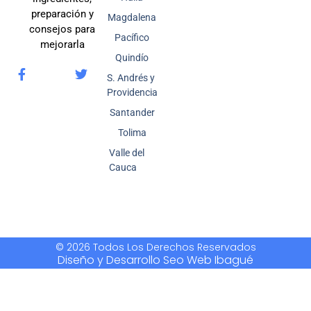
preparación y
Magdalena
consejos para
Pacífico
mejorarla
Quindío
S. Andrés y
Providencia
Santander
Tolima
Valle del
Cauca
© 2026 Todos Los Derechos Reservados
Diseño y Desarrollo Seo Web Ibagué