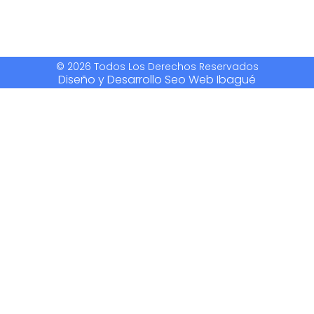
© 2026 Todos Los Derechos Reservados
Diseño y Desarrollo Seo Web Ibagué